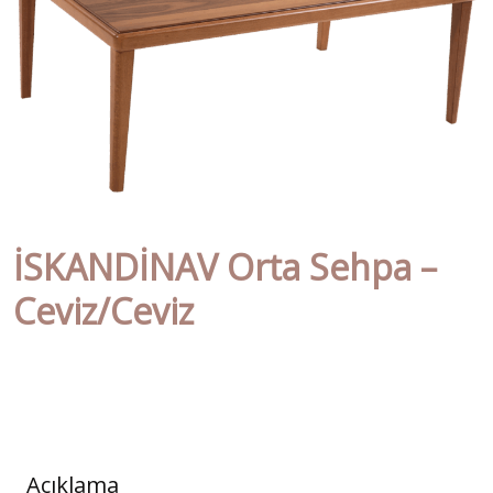
İSKANDİNAV Orta Sehpa –
Ceviz/Ceviz
Açıklama