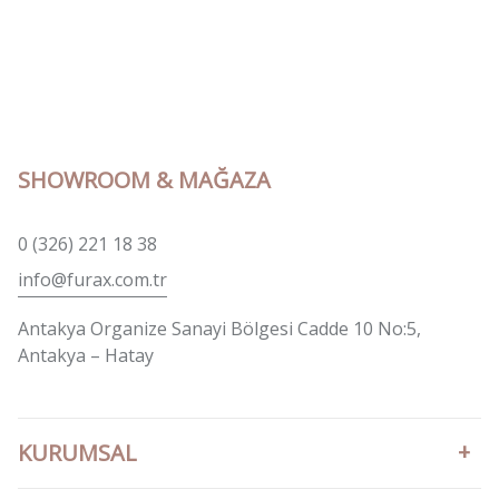
SHOWROOM & MAĞAZA
0 (326) 221 18 38
info@furax.com.tr
Antakya Organize Sanayi Bölgesi Cadde 10 No:5,
Antakya – Hatay
KURUMSAL