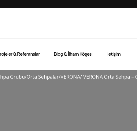
rojeler & Referanslar
Blog & İlham Köşesi
İletişim
hpa Grubu
/
Orta Sehpalar
/
VERONA
/ VERONA Orta Sehpa – C