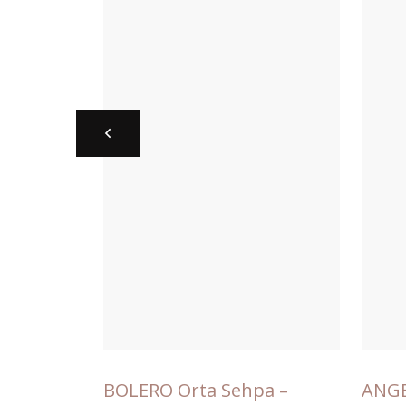
hpa –
BOLERO Orta Sehpa –
ANGE