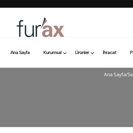
Ana Sayfa
Kurumsal
Ürünler
İhracat
P
Ana Sayfa
/
Se