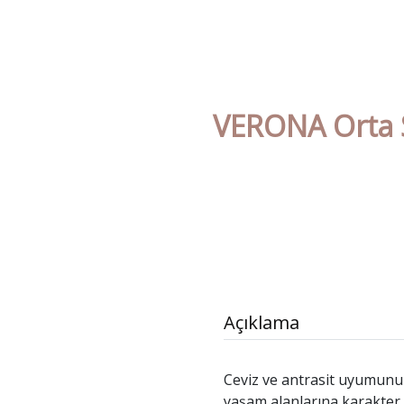
VERONA Orta S
Açıklama
Ceviz ve antrasit uyumunu
yaşam alanlarına karakter k