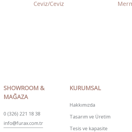
Ceviz/Ceviz
Merm
SHOWROOM &
KURUMSAL
MAĞAZA
Hakkımızda
0 (326) 221 18 38
Tasarım ve Üretim
info@furax.com.tr
Tesis ve kapasite