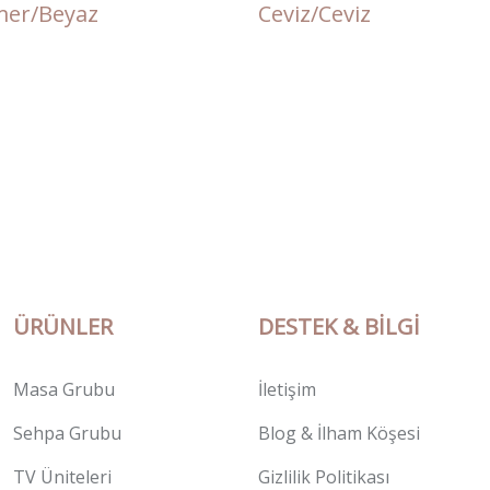
er/Beyaz
Ceviz/Ceviz
ÜRÜNLER
DESTEK & BILGI
Masa Grubu
İletişim
Sehpa Grubu
Blog & İlham Köşesi
TV Üniteleri
Gizlilik Politikası