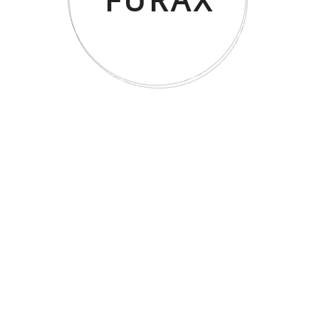
mer/Beyaz