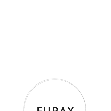
FURAX