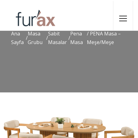
Ana
Masa
Sabit
Pena
/ PENA Masa –
/
/
/
Sayfa
Grubu
Masalar
Masa
Meşe/Meşe