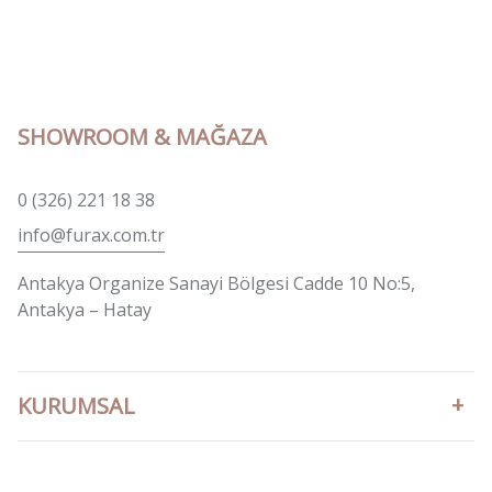
SHOWROOM & MAĞAZA
0 (326) 221 18 38
info@furax.com.tr
Antakya Organize Sanayi Bölgesi Cadde 10 No:5,
Antakya – Hatay
KURUMSAL