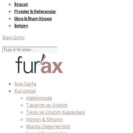
İhracat
Projeler & Referanslar
Blog & İlham Köşesi
İletişim
Bayi Girişi
Ana Sayfa
Kurumsal
Hakkımızda
Tasarım ve Üretim
Tesis ve Üretim Kapasitesi
Vizyon & Misyon
Marka Değerlerimiz