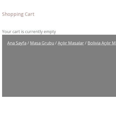
Shopping Cart
Your cart is currently empty
Ana Sayfa
/
Masa Grubu
/
Açılır Masalar
/
Bolivia Açılır 