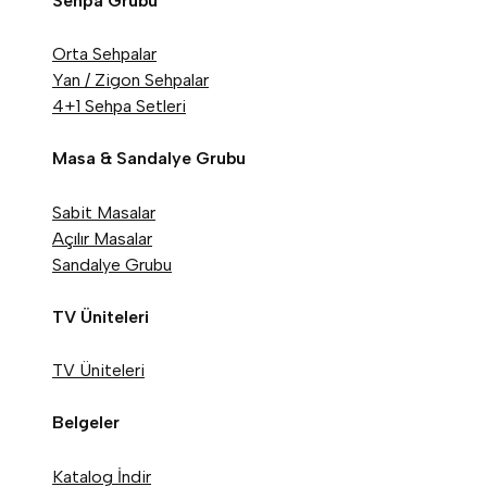
Sehpa Grubu
Orta Sehpalar
Yan / Zigon Sehpalar
4+1 Sehpa Setleri
Masa & Sandalye Grubu
Sabit Masalar
Açılır Masalar
Sandalye Grubu
TV Üniteleri
TV Üniteleri
Belgeler
Katalog İndir