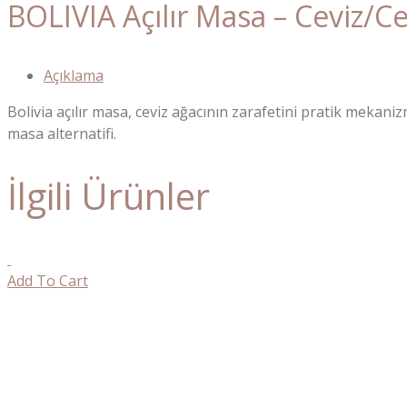
BOLIVIA Açılır Masa – Ceviz/Ce
Açıklama
Bolivia açılır masa, ceviz ağacının zarafetini pratik mekanizm
masa alternatifi.
İlgili Ürünler
Add To Cart