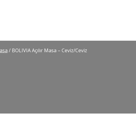
Masa
/ BOLIVIA Açılır Masa – Ceviz/Ceviz