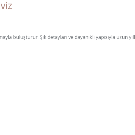
viz
ayla buluşturur. Şık detayları ve dayanıklı yapısıyla uzun yıll