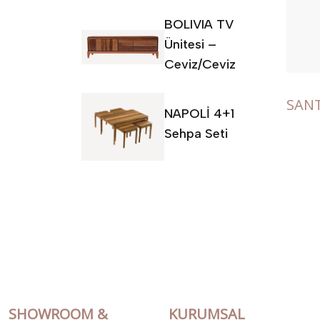
BOLIVIA TV
Ünitesi –
Ceviz/Ceviz
SANT
NAPOLİ 4+1
Sehpa Seti
SHOWROOM &
KURUMSAL