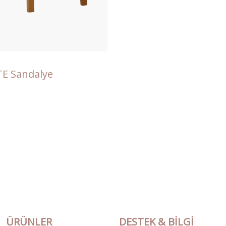
E Sandalye
ÜRÜNLER
DESTEK & BILGI