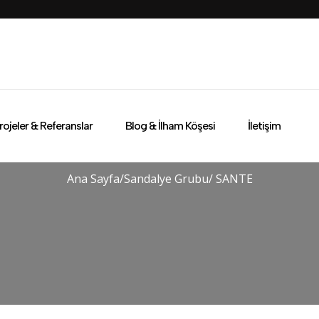
rojeler & Referanslar
Blog & İlham Köşesi
İletişim
Ana Sayfa
/
Sandalye Grubu
/ SANTE