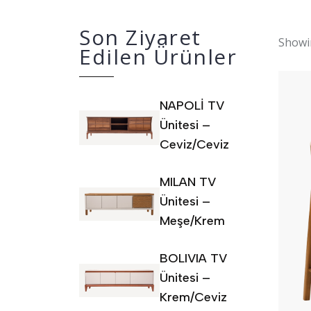
Son Ziyaret
Showin
Edilen Ürünler
NAPOLİ TV
Ünitesi –
Ceviz/Ceviz
MILAN TV
Ünitesi –
Meşe/Krem
BOLIVIA TV
Ünitesi –
Krem/Ceviz