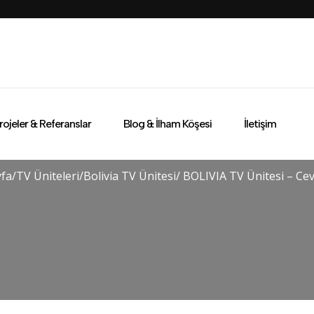
rojeler & Referanslar
Blog & İlham Köşesi
İletişim
yfa
/
TV Üniteleri
/
Bolivia TV Ünitesi
/ BOLIVIA TV Ünitesi – Cev