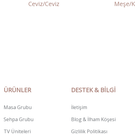
Ceviz/Ceviz
Meşe/
ÜRÜNLER
DESTEK & BILGI
Masa Grubu
İletişim
Sehpa Grubu
Blog & İlham Köşesi
TV Üniteleri
Gizlilik Politikası