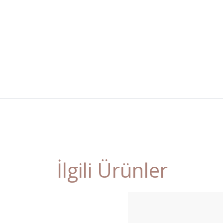
İlgili Ürünler