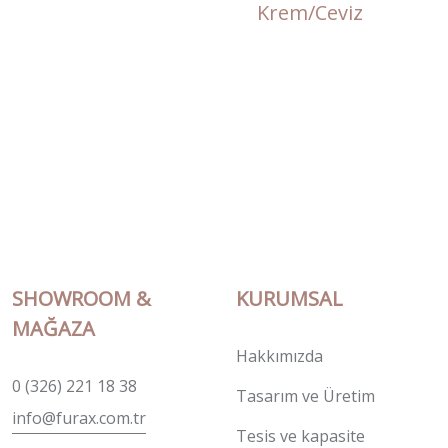
Krem/Ceviz
SHOWROOM &
KURUMSAL
MAĞAZA
Hakkımızda
0 (326) 221 18 38
Tasarım ve Üretim
info@furax.com.tr
Tesis ve kapasite