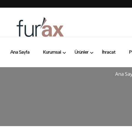
Ana Sayfa
Kurumsal
Ürünler
İhracat
P
Ana Sa