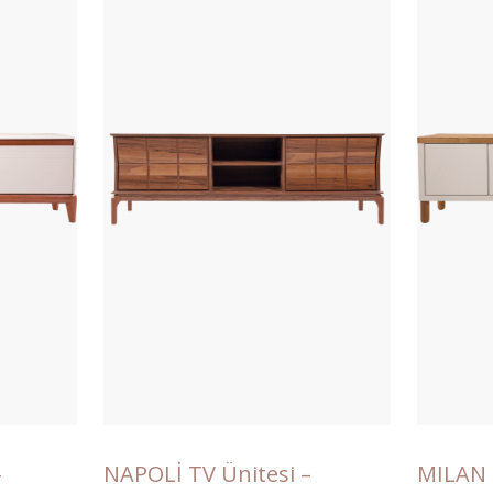
–
NAPOLİ TV Ünitesi –
MILAN 