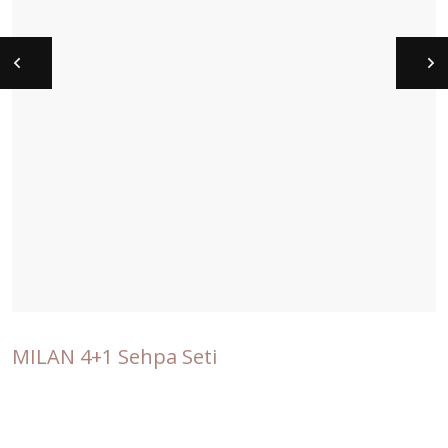
MILAN 4+1 Sehpa Seti