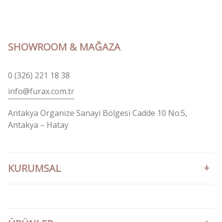
SHOWROOM & MAĞAZA
0 (326) 221 18 38
info@furax.com.tr
Antakya Organize Sanayi Bölgesi Cadde 10 No:5,
Antakya – Hatay
KURUMSAL