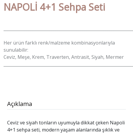
NAPOLİ 4+1 Sehpa Seti
______________________________________________________________
Her ürün farklı renk/malzeme kombinasyonlarıyla
sunulabilir:
Ceviz, Meşe, Krem, Traverten, Antrasit, Siyah, Mermer
______________________________________________________________
Açıklama
Ceviz ve siyah tonların uyumuyla dikkat çeken Napoli
4+1 sehpa seti, modern yaşam alanlarında şıklık ve