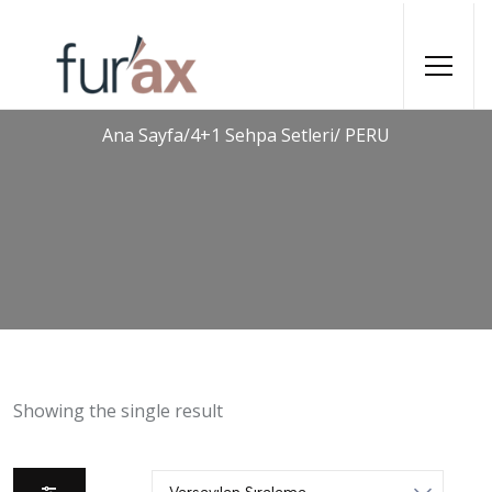
Ana Sayfa
/
4+1 Sehpa Setleri
/ PERU
Showing the single result