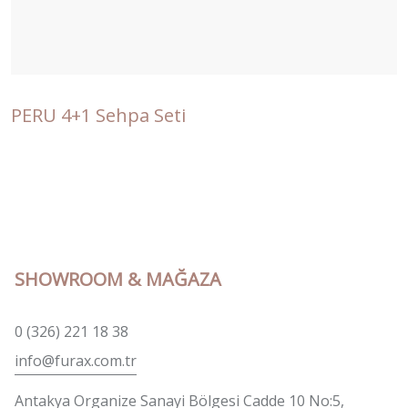
PERU 4+1 Sehpa Seti
SHOWROOM & MAĞAZA
0 (326) 221 18 38
info@furax.com.tr
Antakya Organize Sanayi Bölgesi Cadde 10 No:5,