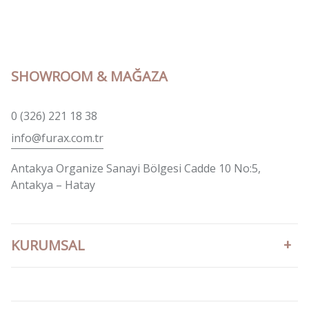
SHOWROOM & MAĞAZA
0 (326) 221 18 38
info@furax.com.tr
Antakya Organize Sanayi Bölgesi Cadde 10 No:5,
Antakya – Hatay
KURUMSAL