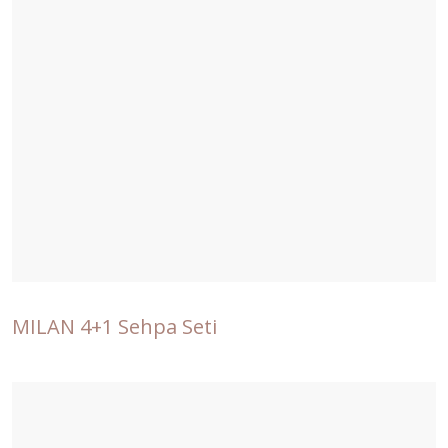
MILAN 4+1 Sehpa Seti