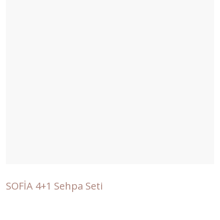
SOFİA 4+1 Sehpa Seti