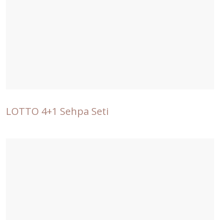
LOTTO 4+1 Sehpa Seti