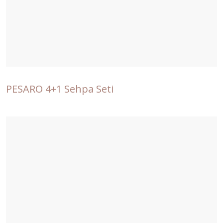
PESARO 4+1 Sehpa Seti