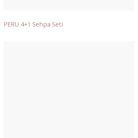
PERU 4+1 Sehpa Seti