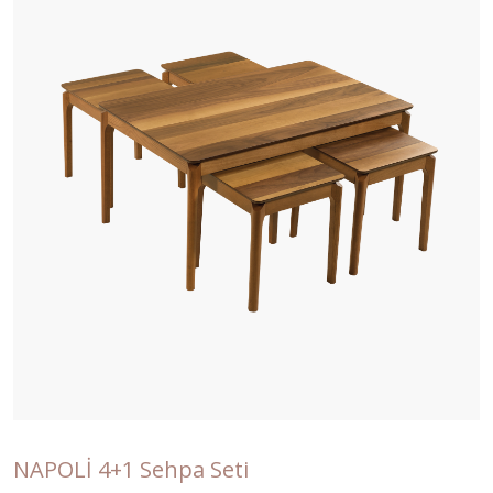
NAPOLİ 4+1 Sehpa Seti