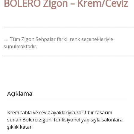
BOLERO Zigon – Krem/Ceviz
______________________________________________________________
→ Tüm Zigon Sehpalar farklı renk seçenekleriyle
sunulmaktadır.
______________________________________________________________
Açıklama
Krem tabla ve ceviz ayaklarıyla zarif bir tasarım
sunan Bolero zigon, fonksiyonel yapısıyla salonlara
şıklık katar.