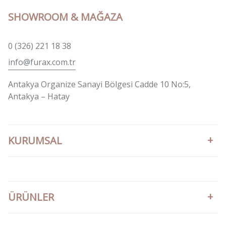
SHOWROOM & MAĞAZA
0 (326) 221 18 38
info@furax.com.tr
Antakya Organize Sanayi Bölgesi Cadde 10 No:5,
Antakya – Hatay
KURUMSAL
ÜRÜNLER