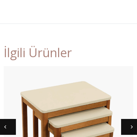
İlgili Ürünler