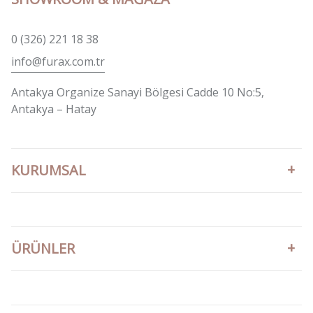
0 (326) 221 18 38
info@furax.com.tr
Antakya Organize Sanayi Bölgesi Cadde 10 No:5,
Antakya – Hatay
KURUMSAL
ÜRÜNLER