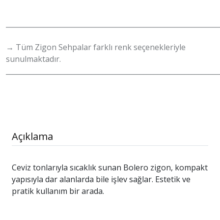
______________________________________________________________
→ Tüm Zigon Sehpalar farklı renk seçenekleriyle
sunulmaktadır.
______________________________________________________________
Açıklama
Ceviz tonlarıyla sıcaklık sunan Bolero zigon, kompakt
yapısıyla dar alanlarda bile işlev sağlar. Estetik ve
pratik kullanım bir arada.