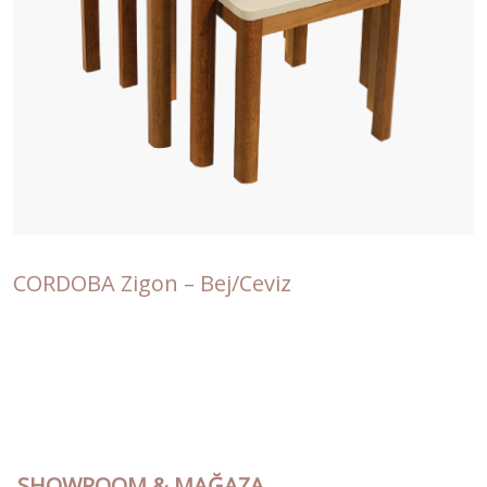
CORDOBA Zigon – Bej/Ceviz
SHOWROOM & MAĞAZA